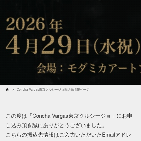
Concha Vargas東京クルシージョ振込先情報ページ
この度は「Concha Vargas東京クルシージョ」にお申
し込み頂き誠にありがとうございました。
こちらの振込先情報はご入力いただいたEmailアドレ