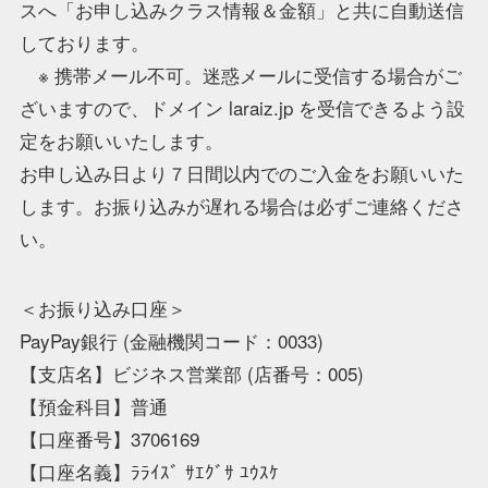
スへ「お申し込みクラス情報＆金額」と共に自動送信
しております。
※ 携帯メール不可。迷惑メールに受信する場合がご
ざいますので、ドメイン laraiz.jp を受信できるよう設
定をお願いいたします。
お申し込み日より７日間以内でのご入金をお願いいた
します。お振り込みが遅れる場合は必ずご連絡くださ
い。
＜お振り込み口座＞
PayPay銀行 (金融機関コード：0033)
【支店名】ビジネス営業部 (店番号：005)
【預金科目】普通
【口座番号】3706169
【口座名義】ﾗﾗｲｽﾞ ｻｴｸﾞｻ ﾕｳｽｹ