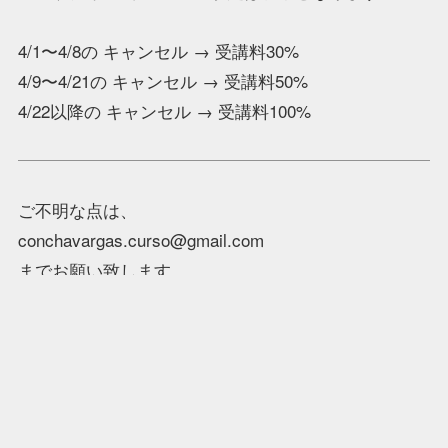
4/1〜4/8の キャンセル → 受講料30%
4/9〜4/21の キャンセル → 受講料50%
4/22以降の キャンセル → 受講料100%
ご不明な点は、
conchavargas.curso@gmail.com
までお願い致します。
コンチャ・バルガス東京クルシージョ事務局 LA
RAIZ