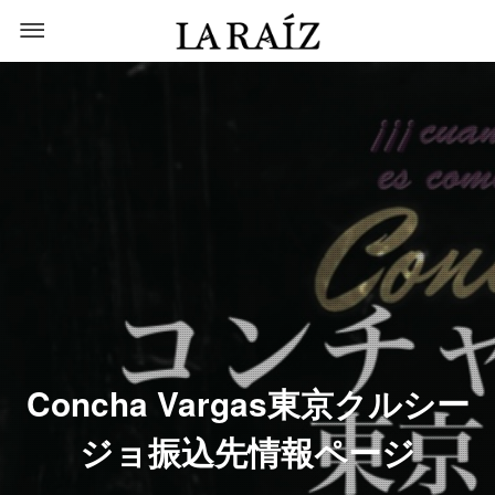
Concha Vargas東京クルシー
ジョ振込先情報ページ