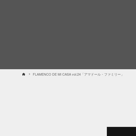
FLAMENCO DE MI CASA vol.24「アマドール・ファミリー」