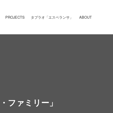
PROJECTS
タブラオ「エスペランサ」
ABOUT
ドール・ファミリー」