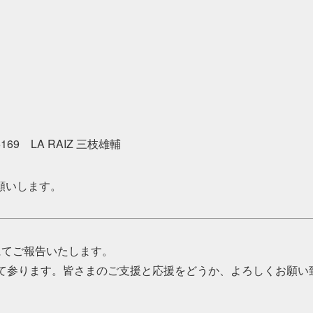
169 LA RAIZ 三枝雄輔
願いします。
てご報告いたします。
ります。皆さまのご支援と応援をどうか、よろしくお願い致します。ご