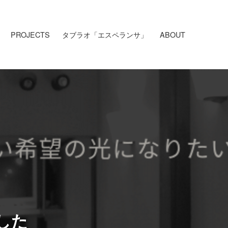
PROJECTS
タブラオ「エスペランサ」
ABOUT
した