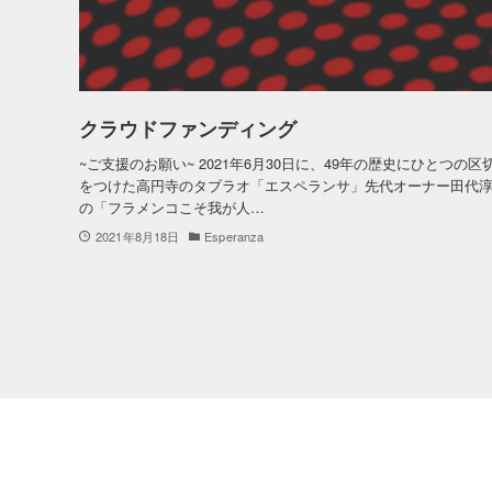
クラウドファンディング
~ご支援のお願い~ 2021年6月30日に、49年の歴史にひとつの区
をつけた高円寺のタブラオ「エスペランサ」先代オーナー田代
の「フラメンコこそ我が人…
2021年8月18日
Esperanza