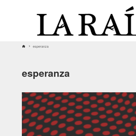
esperanza
esperanza